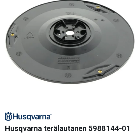
Husqvarna terälautanen 5988144-01