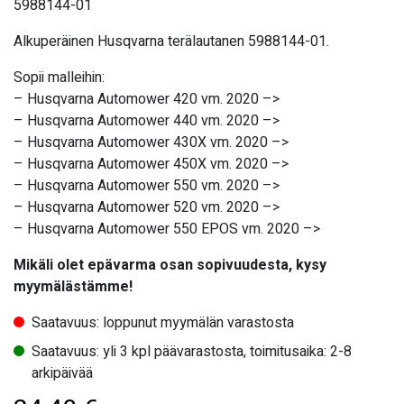
5988144-01
Alkuperäinen Husqvarna terälautanen 5988144-01.
Sopii malleihin:
– Husqvarna Automower 420 vm. 2020 –>
– Husqvarna Automower 440 vm. 2020 –>
– Husqvarna Automower 430X vm. 2020 –>
– Husqvarna Automower 450X vm. 2020 –>
– Husqvarna Automower 550 vm. 2020 –>
– Husqvarna Automower 520 vm. 2020 –>
– Husqvarna Automower 550 EPOS vm. 2020 –>
Mikäli olet epävarma osan sopivuudesta, kysy
myymälästämme!
Saatavuus: loppunut myymälän varastosta
Saatavuus: yli 3 kpl päävarastosta, toimitusaika: 2-8
arkipäivää