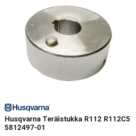
Husqvarna Teräistukka R112 R112C5
5812497-01