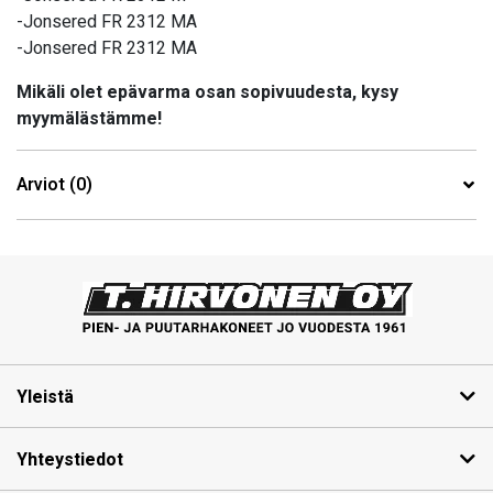
-Jonsered FR 2312 MA
-Jonsered FR 2312 MA
Mikäli olet epävarma osan sopivuudesta, kysy
myymälästämme!
Arviot (0)
Yleistä
Yhteystiedot