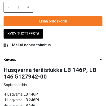
Lisää ostoskoriin
KYSY TUOTTEESTA
Meiltä nopea toimitus
Kuvaus
Husqvarna teräistukka LB 146P, LB
146 5127942-00
Sopii malleihin:
-Husqvarna LB 146P
-Husqvarna LB 246PI
-Husqvarna LB 146