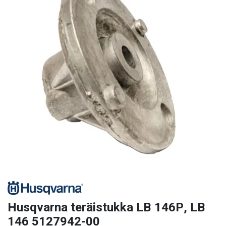
Husqvarna teräistukka LB 146P, LB
146 5127942-00