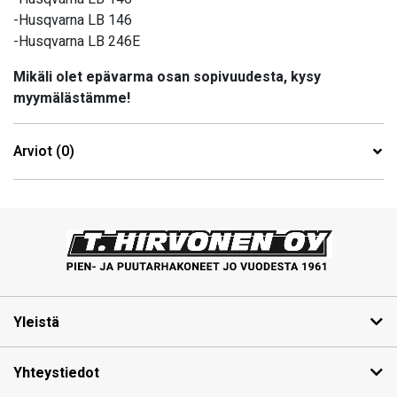
-Husqvarna LB 146
-Husqvarna LB 246E
Mikäli olet epävarma osan sopivuudesta, kysy
myymälästämme!
Arviot (0)
Yleistä
Yhteystiedot