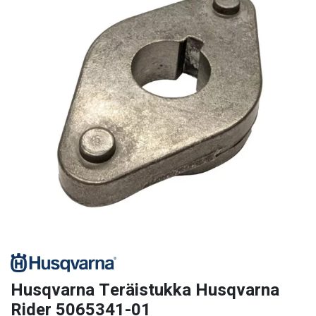
Husqvarna Teräistukka Husqvarna
Rider 5065341-01