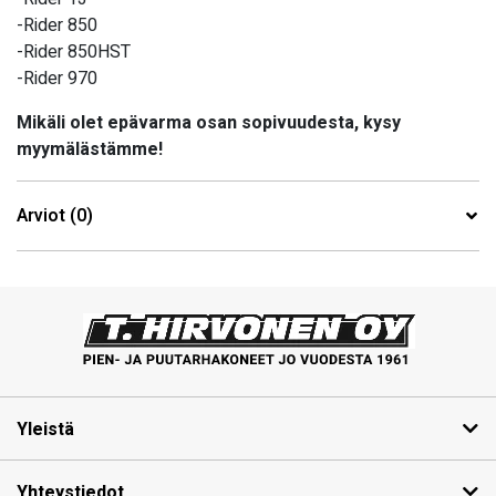
-Rider 850
-Rider 850HST
-Rider 970
Mikäli olet epävarma osan sopivuudesta, kysy
myymälästämme!
Arviot (0)
Yleistä
Yhteystiedot