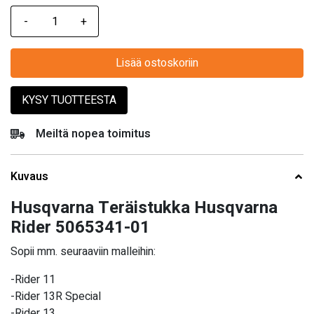
Lisää ostoskoriin
KYSY TUOTTEESTA
Meiltä nopea toimitus
Kuvaus
Husqvarna Teräistukka Husqvarna
Rider 5065341-01
Sopii mm. seuraaviin malleihin:
-Rider 11
-Rider 13R Special
-Rider 13