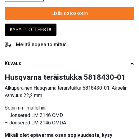
Lisää ostoskoriin
KYSY TUOTTEESTA
Meiltä nopea toimitus
Kuvaus
Husqvarna teräistukka 5818430-01
Alkuperäinen Husqvarna teräistukka 5818430-01. Akselin
vahvuus 22,2 mm.
Sopii mm. malleihin:
–
Jonsered LM 2146 CMD
–
Jonsered LM 2146 CMDA
Mikäli olet epävarma osan sopivuudesta, kysy