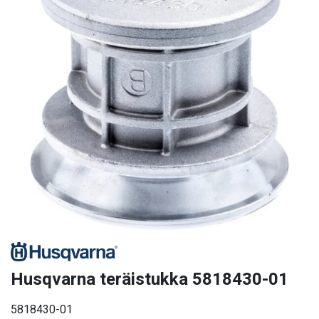
Husqvarna teräistukka 5818430-01
5818430-01