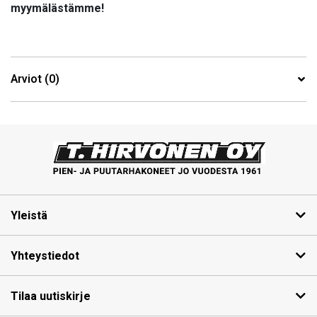
myymälästämme!
Arviot (0)
Yleistä
Yhteystiedot
Tilaa uutiskirje