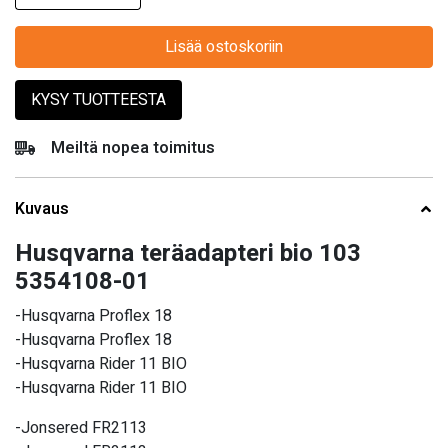
Lisää ostoskoriin
KYSY TUOTTEESTA
Meiltä nopea toimitus
Kuvaus
Husqvarna teräadapteri bio 103
5354108-01
-Husqvarna Proflex 18
-Husqvarna Proflex 18
-Husqvarna Rider 11 BIO
-Husqvarna Rider 11 BIO
-Jonsered FR2113