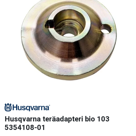
Husqvarna teräadapteri bio 103
5354108-01