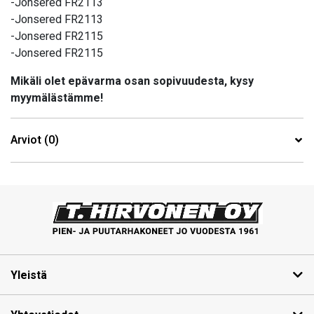
-Jonsered FR2113
-Jonsered FR2113
-Jonsered FR2115
-Jonsered FR2115
Mikäli olet epävarma osan sopivuudesta, kysy
myymälästämme!
Arviot (0)
Yleistä