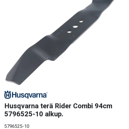
Husqvarna terä Rider Combi 94cm
5796525-10 alkup.
5796525-10