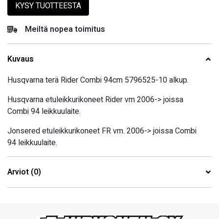
KYSY TUOTTEESTA
Meiltä nopea toimitus
Kuvaus
Husqvarna terä Rider Combi 94cm 5796525-10 alkup.
Husqvarna etuleikkurikoneet Rider vm 2006-> joissa
Combi 94 leikkuulaite.
Jonsered etuleikkurikoneet FR vm. 2006-> joissa Combi
94 leikkuulaite.
Arviot (0)