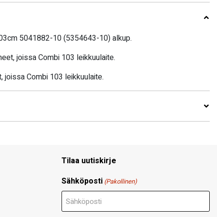
103cm 5041882-10 (5354643-10) alkup.
eet, joissa Combi 103 leikkuulaite.
 joissa Combi 103 leikkuulaite.
Tilaa uutiskirje
Sähköposti
(Pakollinen)