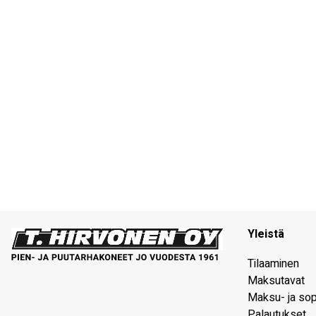
Yleistä
Tilaaminen
Maksutavat
Maksu- ja so
Palautukset