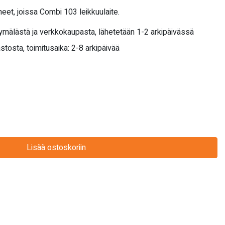
eet, joissa Combi 103 leikkuulaite.
yymälästä ja verkkokaupasta, lähetetään 1-2 arkipäivässä
stosta, toimitusaika: 2-8 arkipäivää
Lisää ostoskoriin