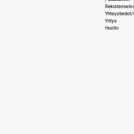
Rekisteriselo
Yhteystiedot/
Yritys
Huolto