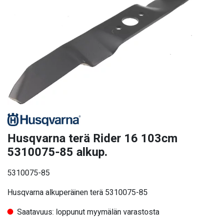
Husqvarna terä Rider 16 103cm
5310075-85 alkup.
5310075-85
Husqvarna alkuperäinen terä 5310075-85
Saatavuus: loppunut myymälän varastosta