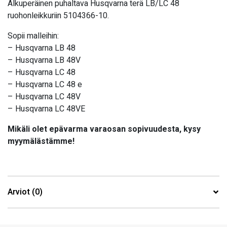
Alkuperäinen puhaltava Husqvarna terä LB/LC 48
ruohonleikkuriin 5104366-10.
Sopii malleihin:
– Husqvarna LB 48
– Husqvarna LB 48V
– Husqvarna LC 48
– Husqvarna LC 48 e
– Husqvarna LC 48V
– Husqvarna LC 48VE
Mikäli olet epävarma varaosan sopivuudesta, kysy
myymälästämme!
Arviot (0)