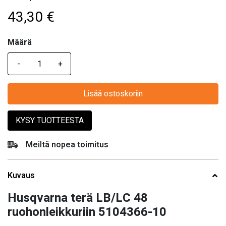
43,30
€
Määrä
Määrä
Lisää ostoskoriin
KYSY TUOTTEESTA
Meiltä nopea toimitus
Kuvaus
Husqvarna terä LB/LC 48
ruohonleikkuriin 5104366-10