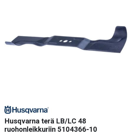
Husqvarna terä LB/LC 48
ruohonleikkuriin 5104366-10