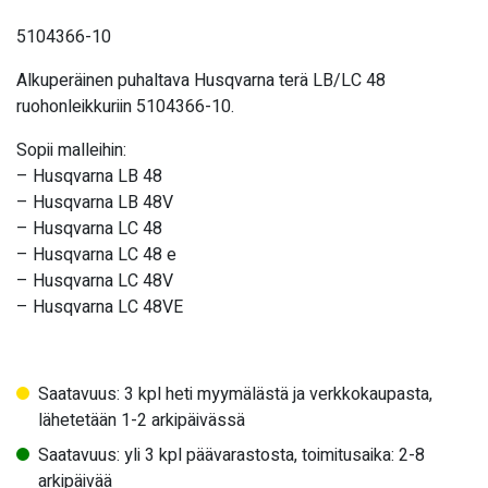
5104366-10
Alkuperäinen puhaltava Husqvarna terä LB/LC 48
ruohonleikkuriin 5104366-10.
Sopii malleihin:
– Husqvarna LB 48
– Husqvarna LB 48V
– Husqvarna LC 48
– Husqvarna LC 48 e
– Husqvarna LC 48V
– Husqvarna LC 48VE
Saatavuus: 3 kpl heti myymälästä ja verkkokaupasta,
lähetetään 1-2 arkipäivässä
Saatavuus: yli 3 kpl päävarastosta, toimitusaika: 2-8
arkipäivää