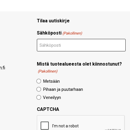
Tilaa uutiskirje
Sähköposti
(Pakollinen)
Mistä tuotealueesta olet kiinnostunut?
.fi
(Pakollinen)
Metsään
Pihaan ja puutarhaan
Veneilyyn
CAPTCHA