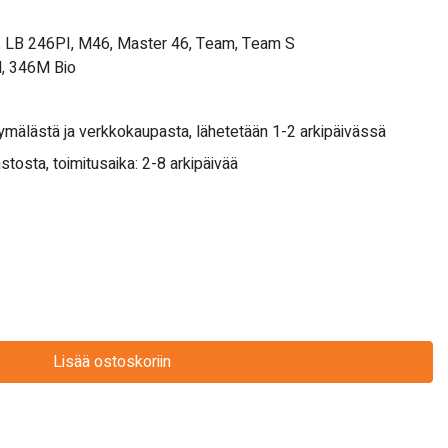
 LB 246PI, M46, Master 46, Team, Team S
, 346M Bio
yymälästä ja verkkokaupasta, lähetetään 1-2 arkipäivässä
stosta, toimitusaika: 2-8 arkipäivää
Lisää ostoskoriin