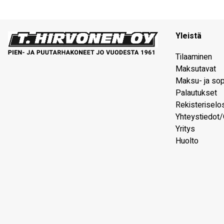
Yleistä
Tilaaminen
Maksutavat
Maksu- ja so
Palautukset
Rekisteriselo
Yhteystiedot/
Yritys
Huolto