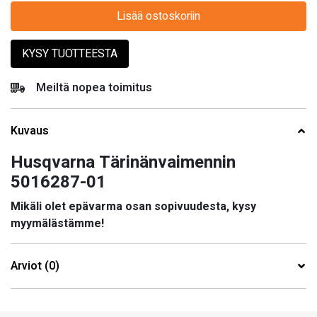
Lisää ostoskoriin
KYSY TUOTTEESTA
Meiltä nopea toimitus
Kuvaus
Husqvarna Tärinänvaimennin
5016287-01
Mikäli olet epävarma osan sopivuudesta, kysy
myymälästämme!
Arviot (0)