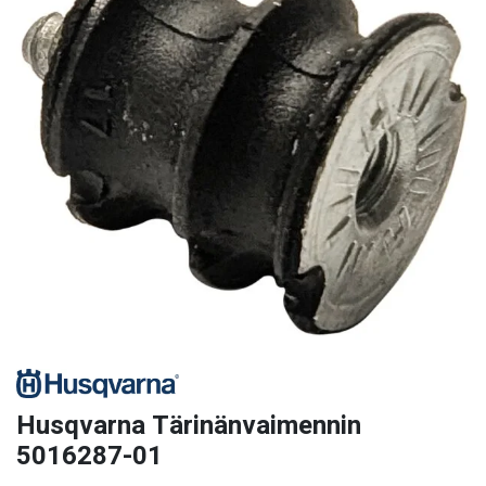
Husqvarna Tärinänvaimennin
5016287-01