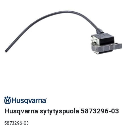
Husqvarna sytytyspuola 5873296-03
5873296-03