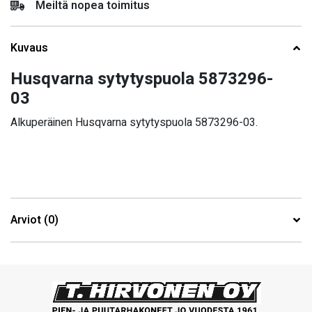
Meiltä nopea toimitus
Kuvaus
Husqvarna sytytyspuola 5873296-
03
Alkuperäinen Husqvarna sytytyspuola 5873296-03.
Arviot (0)