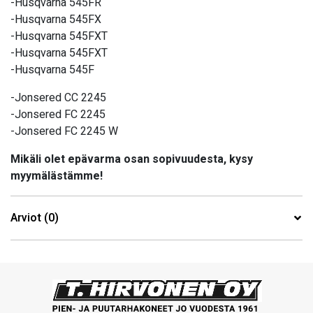
-Husqvarna 545FR
-Husqvarna 545FX
-Husqvarna 545FXT
-Husqvarna 545FXT
-Husqvarna 545F
-Jonsered CC 2245
-Jonsered FC 2245
-Jonsered FC 2245 W
Mikäli olet epävarma osan sopivuudesta, kysy
myymälästämme!
Arviot (0)