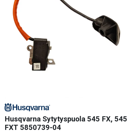
Husqvarna Sytytyspuola 545 FX, 545
FXT 5850739-04