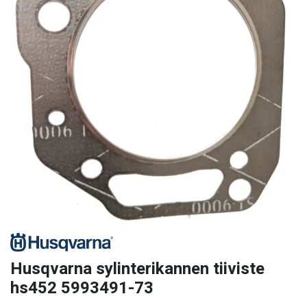
Husqvarna sylinterikannen tiiviste
hs452 5993491-73