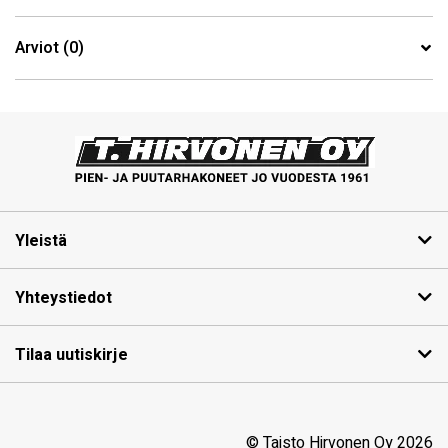
Arviot (0)
Yleistä
Yhteystiedot
Tilaa uutiskirje
© Taisto Hirvonen Oy 2026