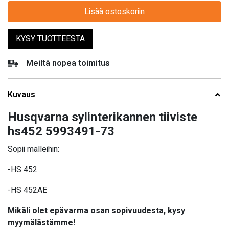
Lisää ostoskoriin
KYSY TUOTTEESTA
Meiltä nopea toimitus
Kuvaus
Husqvarna sylinterikannen tiiviste
hs452 5993491-73
Sopii malleihin:
-HS 452
-HS 452AE
Mikäli olet epävarma osan sopivuudesta, kysy
myymälästämme!