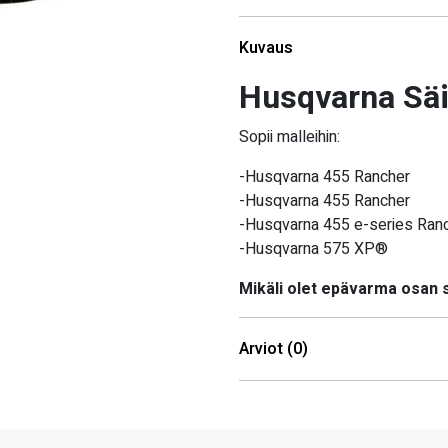
Kuvaus
Husqvarna Säi
Sopii malleihin:
-Husqvarna 455 Rancher
-Husqvarna 455 Rancher
-Husqvarna 455 e-series Ran
-Husqvarna 575 XP®
Mikäli olet epävarma osan
Arviot (0)