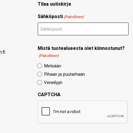
Tilaa uutiskirje
Sähköposti
(Pakollinen)
Mistä tuotealueesta olet kiinnostunut?
.fi
(Pakollinen)
Metsään
Pihaan ja puutarhaan
Veneilyyn
CAPTCHA