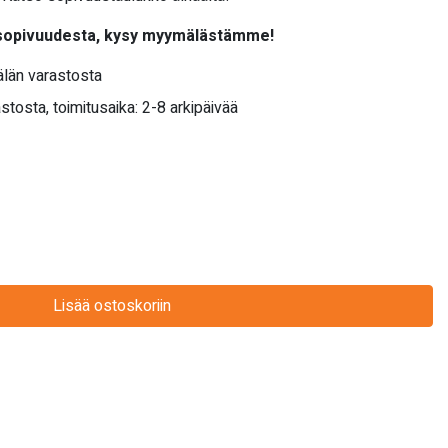
 sopivuudesta, kysy myymälästämme!
län varastosta
stosta, toimitusaika: 2-8 arkipäivää
Lisää ostoskoriin