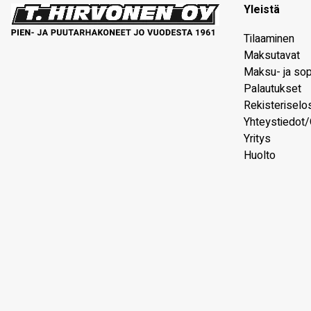
Yleistä
Tilaaminen
Maksutavat
Maksu- ja so
Palautukset
Rekisteriselo
Yhteystiedot/
Yritys
Huolto