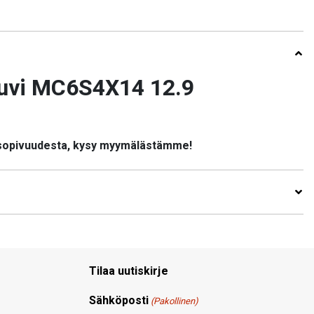
uvi MC6S4X14 12.9
 sopivuudesta, kysy myymälästämme!
Tilaa uutiskirje
Sähköposti
(Pakollinen)