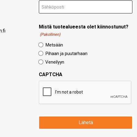
Mistä tuotealueesta olet kiinnostunut?
.fi
(Pakollinen)
Metsään
Pihaan ja puutarhaan
Veneilyyn
CAPTCHA