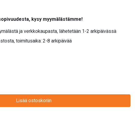
 sopivuudesta, kysy myymälästämme!
yymälästä ja verkkokaupasta, lähetetään 1-2 arkipäivässä
stosta, toimitusaika: 2-8 arkipäivää
Lisää ostoskoriin