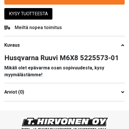
KYSY TUOTTEESTA
Meiltä nopea toimitus
Kuvaus
Husqvarna Ruuvi M6X8 5225573-01
Mikäli olet epävarma osan sopivuudesta, kysy
myymälästämme!
Arviot (0)