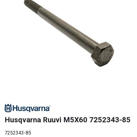
Husqvarna Ruuvi M5X60 7252343-85
7252343-85