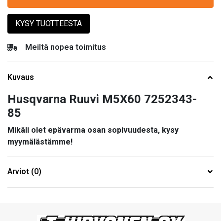
KYSY TUOTTEESTA
Meiltä nopea toimitus
Kuvaus
Husqvarna Ruuvi M5X60 7252343-
85
Mikäli olet epävarma osan sopivuudesta, kysy
myymälästämme!
Arviot (0)