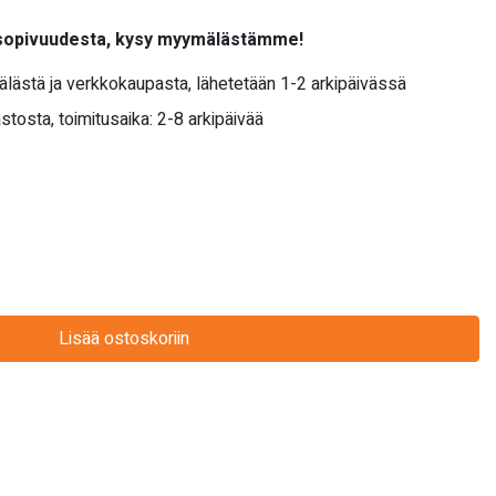
 sopivuudesta, kysy myymälästämme!
älästä ja verkkokaupasta, lähetetään 1-2 arkipäivässä
stosta, toimitusaika: 2-8 arkipäivää
Lisää ostoskoriin