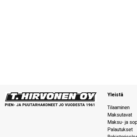
Yleistä
Tilaaminen
Maksutavat
Maksu- ja so
Palautukset