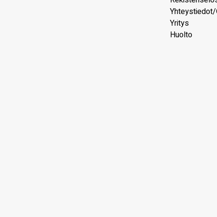
Rekisteriselo
Yhteystiedot/
Yritys
Huolto