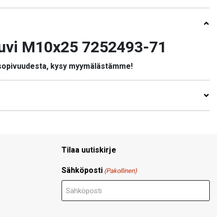
uvi M10x25 7252493-71
 sopivuudesta, kysy myymälästämme!
Tilaa uutiskirje
Sähköposti
(Pakollinen)