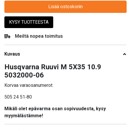
Lisää ostoskoriin
KYSY TUOTTEESTA
Meiltä nopea toimitus
Kuvaus
Husqvarna Ruuvi M 5X35 10.9
5032000-06
Korvaa varaosanumerot:
505 24 51‑80
Mikäli olet epävarma osan sopivuudesta, kysy
myymälästämme!