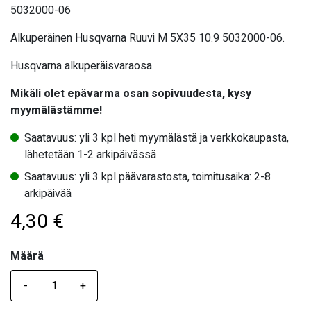
5032000-06
Alkuperäinen Husqvarna Ruuvi M 5X35 10.9 5032000-06.
Husqvarna alkuperäisvaraosa.
Mikäli olet epävarma osan sopivuudesta, kysy
myymälästämme!
Saatavuus: yli 3 kpl heti myymälästä ja verkkokaupasta,
lähetetään 1-2 arkipäivässä
Saatavuus: yli 3 kpl päävarastosta, toimitusaika: 2-8
arkipäivää
4,30
€
Määrä
Määrä