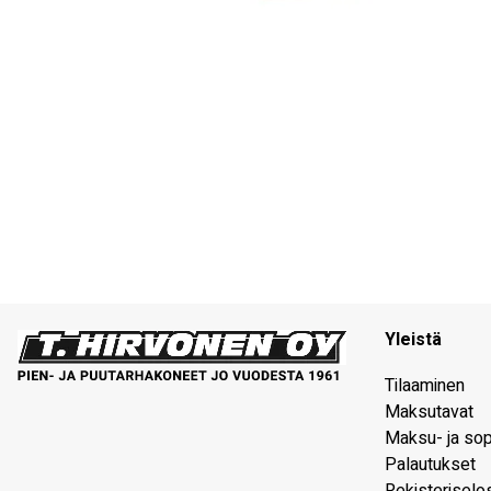
Yleistä
Tilaaminen
Maksutavat
Maksu- ja so
Palautukset