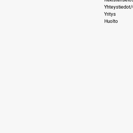
Rekisteriselo
Yhteystiedot/
Yritys
Huolto