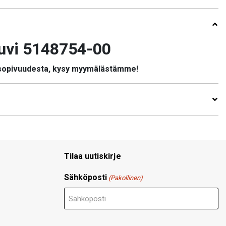
uvi 5148754-00
 sopivuudesta, kysy myymälästämme!
Tilaa uutiskirje
Sähköposti
(Pakollinen)