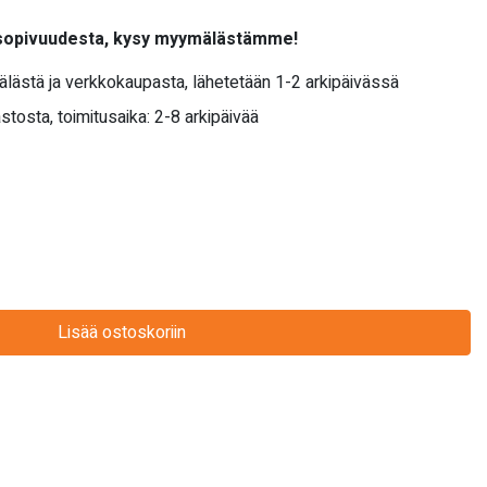
 sopivuudesta, kysy myymälästämme!
älästä ja verkkokaupasta, lähetetään 1-2 arkipäivässä
stosta, toimitusaika: 2-8 arkipäivää
Lisää ostoskoriin