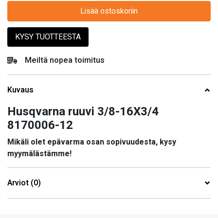
Lisää ostoskoriin
KYSY TUOTTEESTA
Meiltä nopea toimitus
Kuvaus
Husqvarna ruuvi 3/8-16X3/4
8170006-12
Mikäli olet epävarma osan sopivuudesta, kysy
myymälästämme!
Arviot (0)