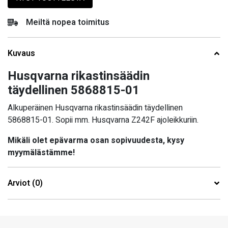
Meiltä nopea toimitus
Kuvaus
Husqvarna rikastinsäädin
täydellinen 5868815-01
Alkuperäinen Husqvarna rikastinsäädin täydellinen
5868815-01. Sopii mm. Husqvarna
Z242F ajoleikkuriin.
Mikäli olet epävarma osan sopivuudesta, kysy
myymälästämme!
Arviot (0)