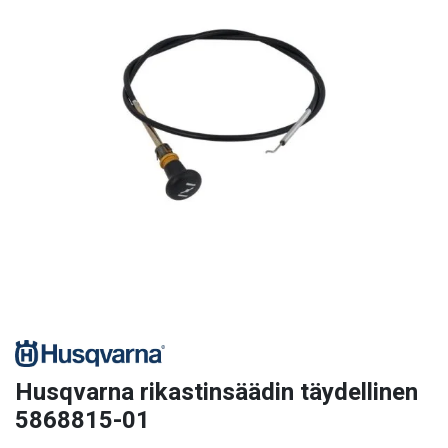
Husqvarna rikastinsäädin täydellinen
5868815-01