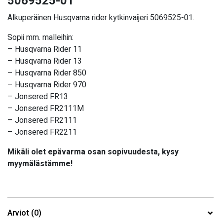
5069525-01
Alkuperäinen Husqvarna rider kytkinvaijeri 5069525-01.
Sopii mm. malleihin:
– Husqvarna Rider 11
– Husqvarna Rider 13
– Husqvarna Rider 850
– Husqvarna Rider 970
–
Jonsered FR13
– Jonsered FR2111M
– Jonsered FR2111
– Jonsered FR2211
Mikäli olet epävarma osan sopivuudesta, kysy
myymälästämme!
Arviot (0)