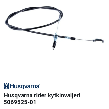
Husqvarna rider kytkinvaijeri
5069525-01