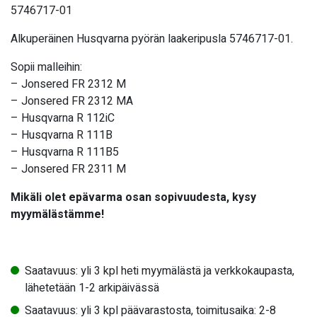
5746717-01
Alkuperäinen Husqvarna pyörän laakeripusla 5746717-01.
Sopii malleihin:
– Jonsered FR 2312 M
– Jonsered FR 2312 MA
– Husqvarna R 112iC
– Husqvarna R 111B
– Husqvarna R 111B5
– Jonsered FR 2311 M
Mikäli olet epävarma osan sopivuudesta, kysy
myymälästämme!
Saatavuus: yli 3 kpl heti myymälästä ja verkkokaupasta,
lähetetään 1-2 arkipäivässä
Saatavuus: yli 3 kpl päävarastosta, toimitusaika: 2-8