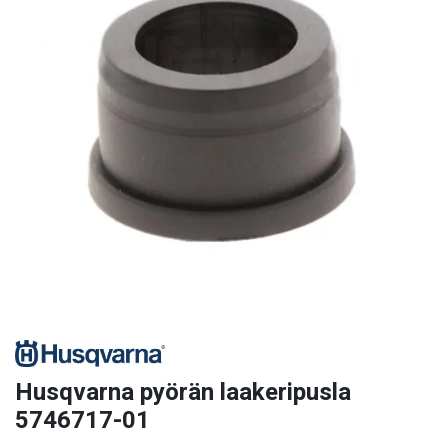
Husqvarna pyörän laakeripusla
5746717-01