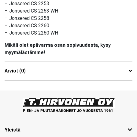
– Jonsered CS 2253
– Jonsered CS 2253 WH
– Jonsered CS 2258
– Jonsered CS 2260
– Jonsered CS 2260 WH
Mikäli olet epävarma osan sopivuudesta, kysy
myymälästämme!
Arviot (0)
Yleistä