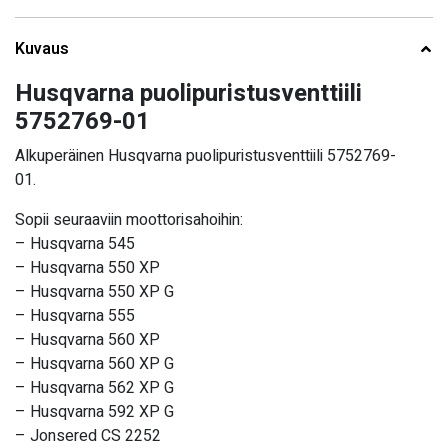
Kuvaus
Husqvarna puolipuristusventtiili
5752769-01
Alkuperäinen Husqvarna puolipuristusventtiili 5752769-
01.
Sopii seuraaviin moottorisahoihin:
– Husqvarna 545
– Husqvarna 550 XP
– Husqvarna 550 XP G
– Husqvarna 555
– Husqvarna 560 XP
– Husqvarna 560 XP G
– Husqvarna 562 XP G
– Husqvarna 592 XP G
– Jonsered CS 2252