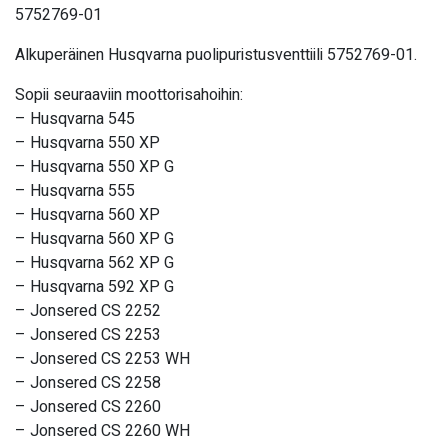
5752769-01
Alkuperäinen Husqvarna puolipuristusventtiili 5752769-01.
Sopii seuraaviin moottorisahoihin:
– Husqvarna 545
– Husqvarna 550 XP
– Husqvarna 550 XP G
– Husqvarna 555
– Husqvarna 560 XP
– Husqvarna 560 XP G
– Husqvarna 562 XP G
– Husqvarna 592 XP G
– Jonsered CS 2252
– Jonsered CS 2253
– Jonsered CS 2253 WH
– Jonsered CS 2258
– Jonsered CS 2260
– Jonsered CS 2260 WH