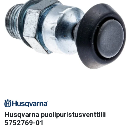
Husqvarna puolipuristusventtiili
5752769-01