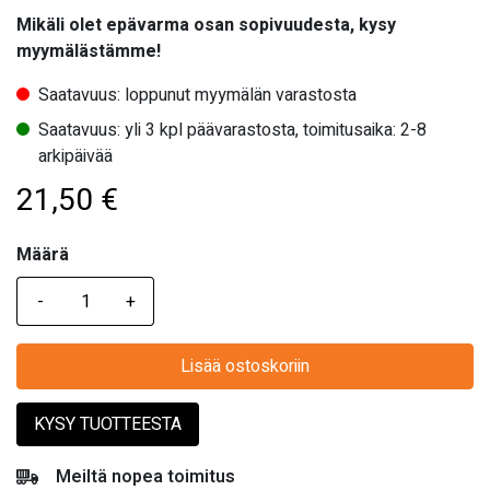
Mikäli olet epävarma osan sopivuudesta, kysy
myymälästämme!
Saatavuus: loppunut myymälän varastosta
Saatavuus: yli 3 kpl päävarastosta, toimitusaika: 2-8
arkipäivää
21,50
€
Määrä
Määrä
Lisää ostoskoriin
KYSY TUOTTEESTA
Meiltä nopea toimitus