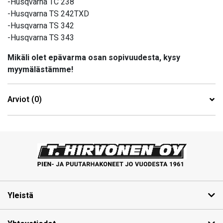
-Husqvarna TC 238
-Husqvarna TS 242TXD
-Husqvarna TS 342
-Husqvarna TS 343
Mikäli olet epävarma osan sopivuudesta, kysy
myymälästämme!
Arviot (0)
Yleistä