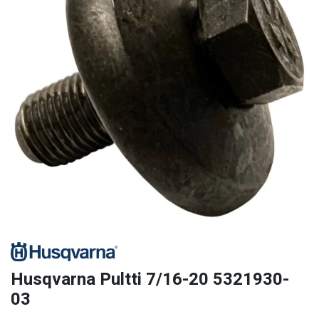
Husqvarna Pultti 7/16-20 5321930-
03