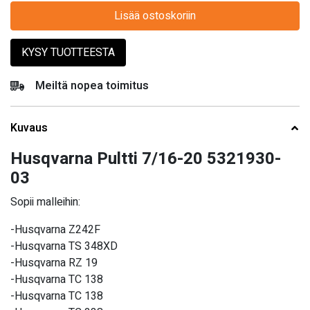
Lisää ostoskoriin
KYSY TUOTTEESTA
Meiltä nopea toimitus
Kuvaus
Husqvarna Pultti 7/16-20 5321930-
03
Sopii malleihin:
-Husqvarna Z242F
-Husqvarna TS 348XD
-Husqvarna RZ 19
-Husqvarna TC 138
-Husqvarna TC 138