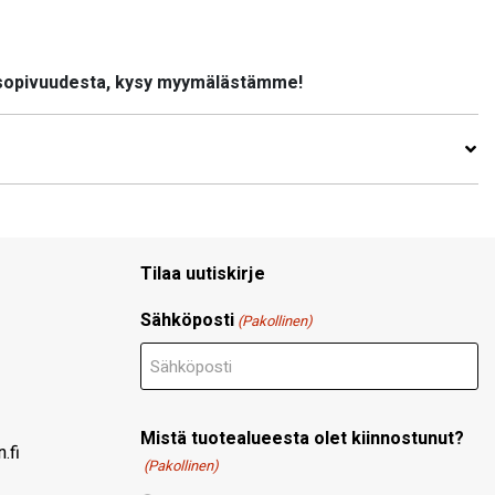
 sopivuudesta, kysy myymälästämme!
Tilaa uutiskirje
Sähköposti
(Pakollinen)
Mistä tuotealueesta olet kiinnostunut?
.fi
(Pakollinen)