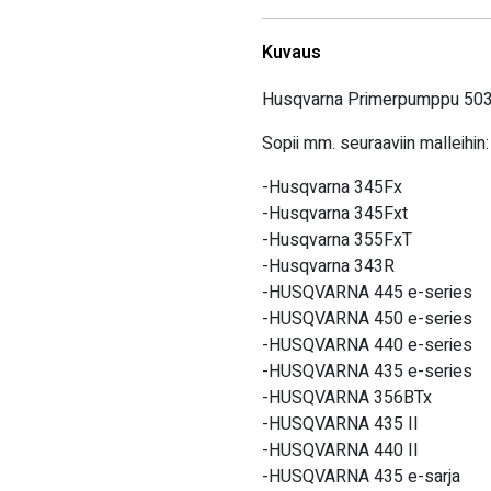
Kuvaus
Husqvarna Primerpumppu 50
Sopii mm. seuraaviin malleihin:
-Husqvarna 345Fx
-Husqvarna 345Fxt
-Husqvarna 355FxT
-Husqvarna 343R
-HUSQVARNA 445 e-series
-HUSQVARNA 450 e-series
-HUSQVARNA 440 e-series
-HUSQVARNA 435 e-series
-HUSQVARNA 356BTx
-HUSQVARNA 435 II
-HUSQVARNA 440 II
-HUSQVARNA 435 e-sarja