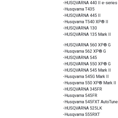
-HUSQVARNA 440 II e-series
-Husqvarna T435
-HUSQVARNA 445 II
-Husqvarna T540 XP® II
-HUSQVARNA 130
-HUSQVARNA 135 Mark II
-HUSQVARNA 560 XP® G
-Husqvarna 562 XP® G
-HUSQVARNA 545
-HUSQVARNA 550 XP® G
-HUSQVARNA 545 Mark II
-Husqvarna 545G Mark II
-Husqvarna 550 XP® Mark II
-HUSQVARNA 345FR
-Husqvarna 545FR
-Husqvarna 545FXT AutoTune
-HUSQVARNA 525LK
-Husqvarna 555RXT