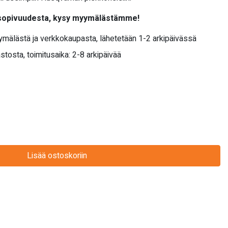
 sopivuudesta, kysy myymälästämme!
yymälästä ja verkkokaupasta, lähetetään 1-2 arkipäivässä
stosta, toimitusaika: 2-8 arkipäivää
Lisää ostoskoriin