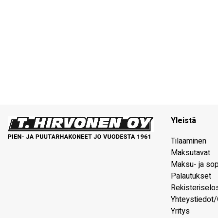
Yleistä
Tilaaminen
Maksutavat
Maksu- ja so
Palautukset
Rekisteriselo
Yhteystiedot/
Yritys