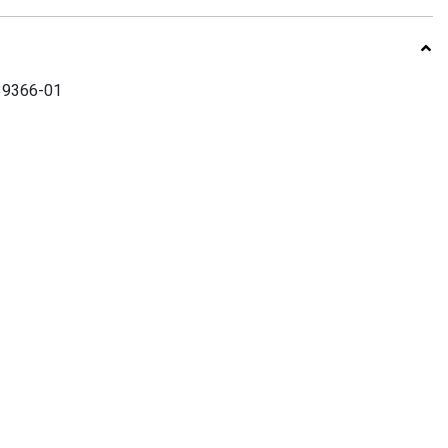
39366-01