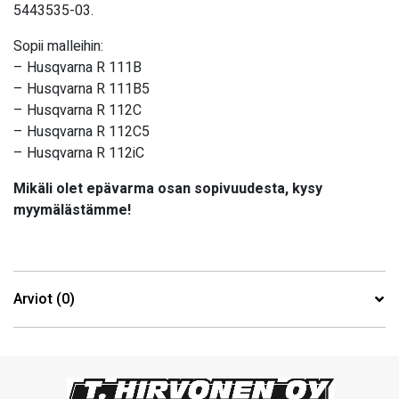
5443535-03.
Sopii malleihin:
– Husqvarna R 111B
– Husqvarna R 111B5
– Husqvarna R 112C
– Husqvarna R 112C5
– Husqvarna R 112iC
Mikäli olet epävarma osan sopivuudesta, kysy
myymälästämme!
Arviot (0)