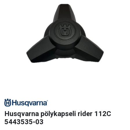
Husqvarna pölykapseli rider 112C
5443535-03