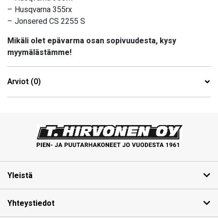
– Husqvarna 355rx
– Jonsered CS 2255 S
Mikäli olet epävarma osan sopivuudesta, kysy
myymälästämme!
Arviot (0)
Yleistä
Yhteystiedot