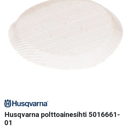
Husqvarna polttoainesihti 5016661-
01