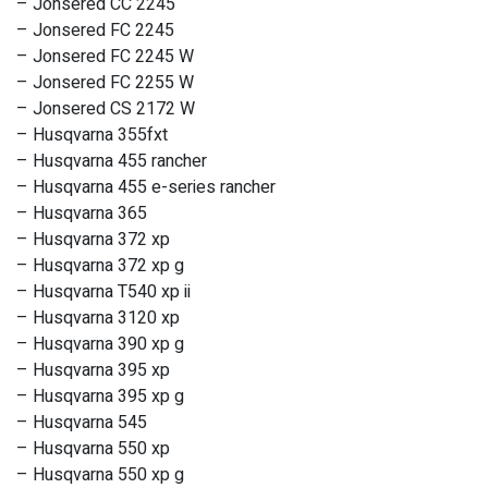
– Jonsered CC 2245
– Jonsered FC 2245
– Jonsered FC 2245 W
– Jonsered FC 2255 W
– Jonsered CS 2172 W
– Husqvarna 355fxt
– Husqvarna 455 rancher
– Husqvarna 455 e-series rancher
– Husqvarna 365
– Husqvarna 372 xp
– Husqvarna 372 xp g
– Husqvarna T540 xp ii
– Husqvarna 3120 xp
– Husqvarna 390 xp g
– Husqvarna 395 xp
– Husqvarna 395 xp g
– Husqvarna 545
– Husqvarna 550 xp
– Husqvarna 550 xp g