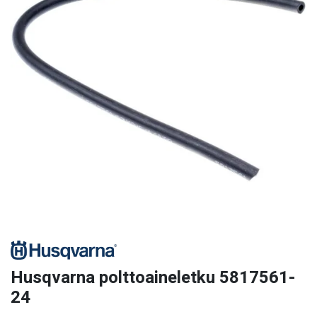
Husqvarna polttoaineletku 5817561-
24