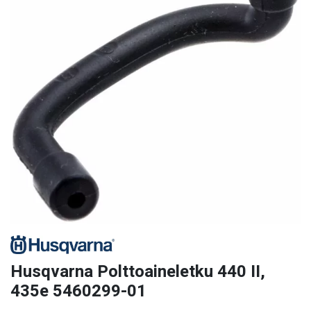
Husqvarna Polttoaineletku 440 II,
435e 5460299-01