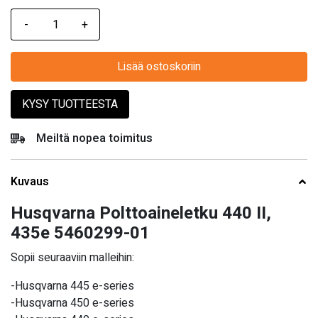
Lisää ostoskoriin
KYSY TUOTTEESTA
Meiltä nopea toimitus
Kuvaus
Husqvarna Polttoaineletku 440 II,
435e 5460299-01
Sopii seuraaviin malleihin:
-Husqvarna 445 e-series
-Husqvarna 450 e-series