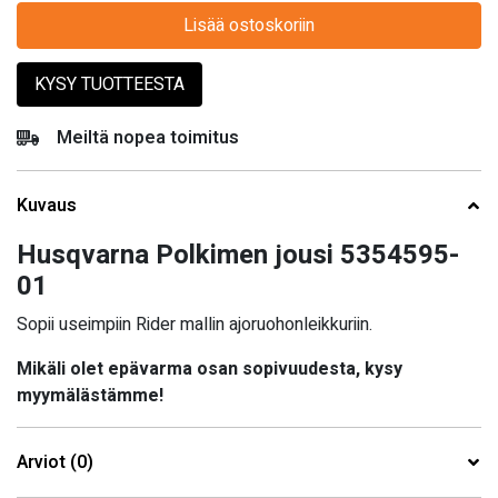
Lisää ostoskoriin
KYSY TUOTTEESTA
Meiltä nopea toimitus
Kuvaus
Husqvarna Polkimen jousi 5354595-
01
Sopii useimpiin Rider mallin ajoruohonleikkuriin.
Mikäli olet epävarma osan sopivuudesta, kysy
myymälästämme!
Arviot (0)