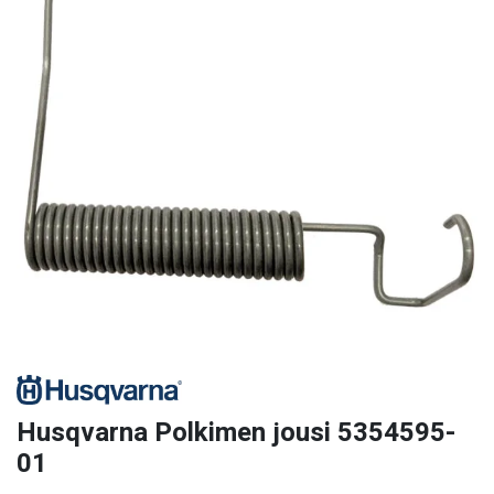
Husqvarna Polkimen jousi 5354595-
01