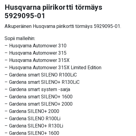
Husqvarna piirikortti törmäys
5929095-01
Alkuperäinen Husqvarna piirikortti törmäys 5929095-01.
Sopii malleihin:
– Husqvarna Automower 310
– Husqvarna Automower 315
– Husqvarna Automower 315X
– Husqvarna Automower 315X Limited Edition
– Gardena smart SILENO R100LiC
– Gardena smart SILENO+ R130LiC
– Gardena smart system -sarja
– Gardena smart SILENO+ 1600
– Gardena smart SILENO+ 2000
– Gardena SILENO+ 2000
– Gardena SILENO R100Li
– Gardena SILENO+ R130Li
– Gardena SILENO+ 1600