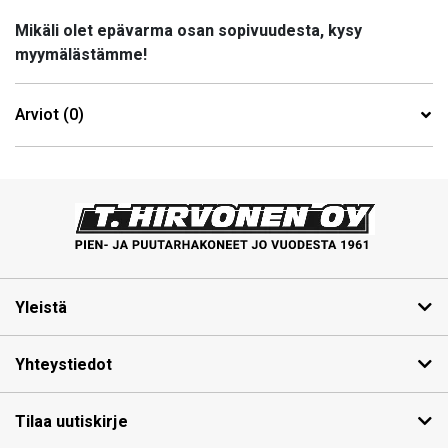
Mikäli olet epävarma osan sopivuudesta, kysy
myymälästämme!
Arviot (0)
Yleistä
Yhteystiedot
Tilaa uutiskirje