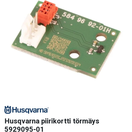
Husqvarna piirikortti törmäys
5929095-01