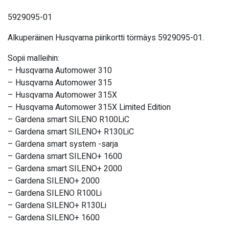
5929095-01
Alkuperäinen Husqvarna piirikortti törmäys 5929095-01.
Sopii malleihin:
– Husqvarna Automower 310
– Husqvarna Automower 315
– Husqvarna Automower 315X
– Husqvarna Automower 315X Limited Edition
– Gardena smart SILENO R100LiC
– Gardena smart SILENO+ R130LiC
– Gardena smart system -sarja
– Gardena smart SILENO+ 1600
– Gardena smart SILENO+ 2000
– Gardena SILENO+ 2000
– Gardena SILENO R100Li
– Gardena SILENO+ R130Li
– Gardena SILENO+ 1600