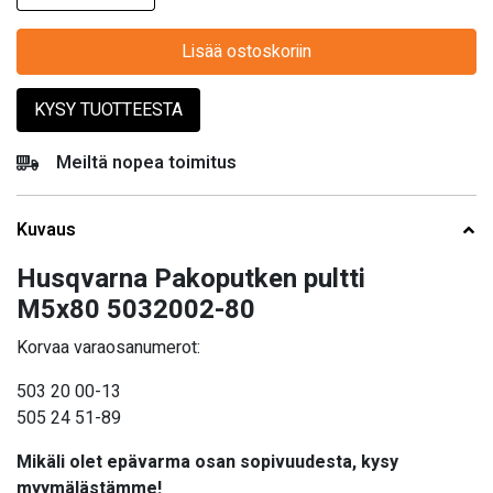
Lisää ostoskoriin
KYSY TUOTTEESTA
Meiltä nopea toimitus
Kuvaus
Husqvarna Pakoputken pultti
M5x80 5032002-80
Korvaa varaosanumerot:
503 20 00-13
505 24 51-89
Mikäli olet epävarma osan sopivuudesta, kysy
myymälästämme!