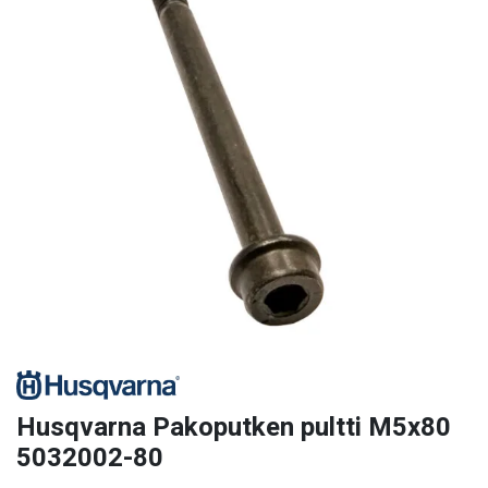
Husqvarna Pakoputken pultti M5x80
5032002-80