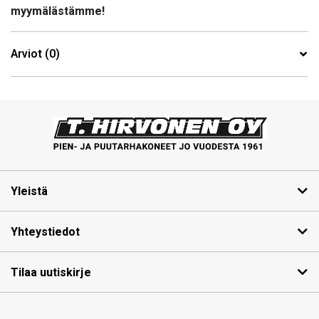
myymälästämme!
Arviot (0)
Yleistä
Yhteystiedot
Tilaa uutiskirje