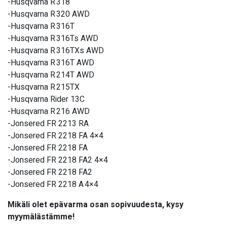
-Husqvarna R 318
-Husqvarna R 320 AWD
-Husqvarna R 316T
-Husqvarna R 316Ts AWD
-Husqvarna R 316TXs AWD
-Husqvarna R 316T AWD
-Husqvarna R 214T AWD
-Husqvarna R 215TX
-Husqvarna Rider 13C
-Husqvarna R 216 AWD
-Jonsered FR 2213 RA
-Jonsered FR 2218 FA 4×4
-Jonsered FR 2218 FA
-Jonsered FR 2218 FA2 4×4
-Jonsered FR 2218 FA2
-Jonsered FR 2218 A 4×4
Mikäli olet epävarma osan sopivuudesta, kysy
myymälästämme!