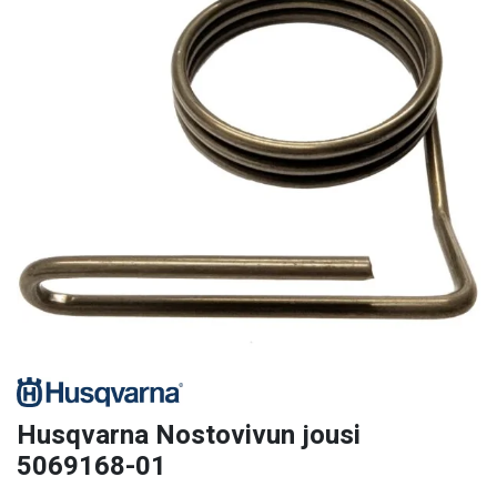
Husqvarna Nostovivun jousi
5069168-01