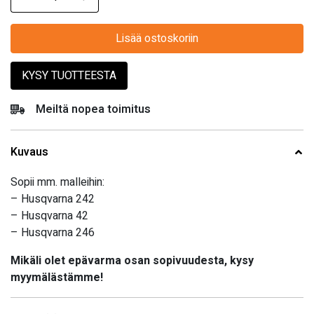
Lisää ostoskoriin
KYSY TUOTTEESTA
Meiltä nopea toimitus
Kuvaus
Sopii mm. malleihin:
– Husqvarna 242
– Husqvarna 42
– Husqvarna 246
Mikäli olet epävarma osan sopivuudesta, kysy
myymälästämme!