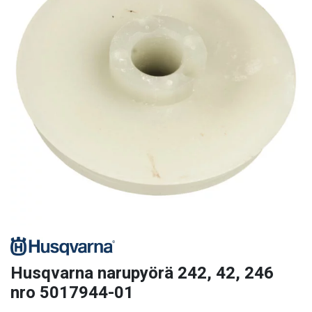
Husqvarna narupyörä 242, 42, 246
nro 5017944-01