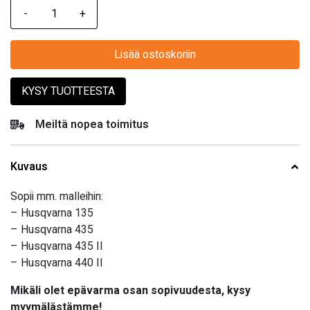
Lisää ostoskoriin
KYSY TUOTTEESTA
Meiltä nopea toimitus
Kuvaus
Sopii mm. malleihin:
– Husqvarna 135
– Husqvarna 435
– Husqvarna 435 II
– Husqvarna 440 II
Mikäli olet epävarma osan sopivuudesta, kysy
myymälästämme!