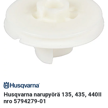
Husqvarna narupyörä 135, 435, 440II
nro 5794279-01