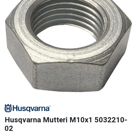
Husqvarna Mutteri M10x1 5032210-
02