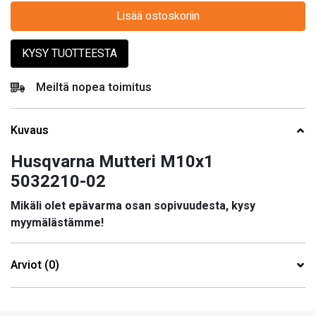
Lisää ostoskoriin
KYSY TUOTTEESTA
Meiltä nopea toimitus
Kuvaus
Husqvarna Mutteri M10x1
5032210-02
Mikäli olet epävarma osan sopivuudesta, kysy
myymälästämme!
Arviot (0)