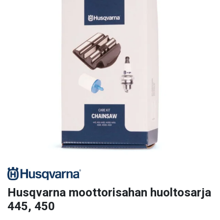
Husqvarna moottorisahan huoltosarja
445, 450