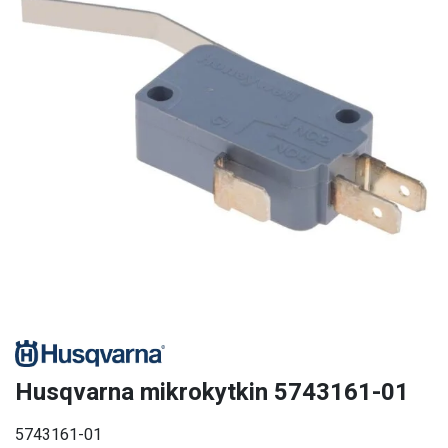
Husqvarna mikrokytkin 5743161-01
5743161-01