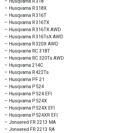
– Husqvarna R 318
– Husqvarna R 318X
– Husqvarna R 316T
– Husqvarna R 316TX
– Husqvarna R 316TX AWD
– Husqvarna R 316TsX AWD
– Husqvarna R 320X AWD
– Husqvarna RC 318T
– Husqvarna RC 320Ts AWD
– Husqvarna 214C
– Husqvarna R 422Ts
– Husqvarna PF 21
– Husqvarna P 524
– Husqvarna P 524 EFI
– Husqvarna P 524X
– Husqvarna P 524X EFI
– Husqvarna P 524XR EFI
– Jonsered FR 2213 MA
– Jonsered FR 2213 RA