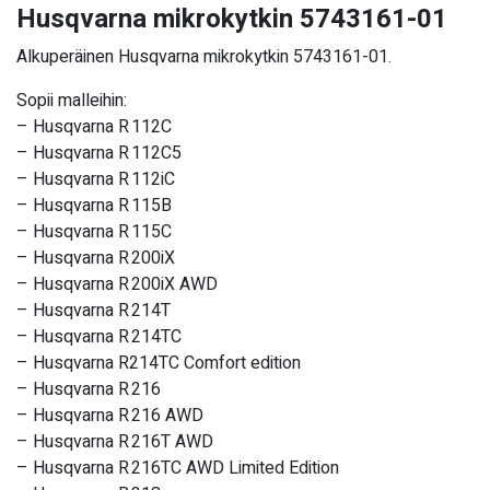
Husqvarna mikrokytkin 5743161-01
Alkuperäinen Husqvarna mikrokytkin 5743161-01.
Sopii malleihin:
– Husqvarna R 112C
– Husqvarna R 112C5
– Husqvarna R 112iC
– Husqvarna R 115B
– Husqvarna R 115C
– Husqvarna R 200iX
– Husqvarna R 200iX AWD
– Husqvarna R 214T
– Husqvarna R 214TC
– Husqvarna R214TC Comfort edition
– Husqvarna R 216
– Husqvarna R 216 AWD
– Husqvarna R 216T AWD
– Husqvarna R 216TC AWD Limited Edition