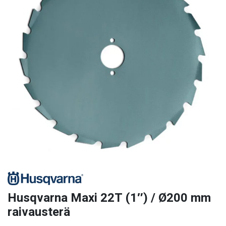
Husqvarna Maxi 22T (1″) / Ø200 mm
raivausterä