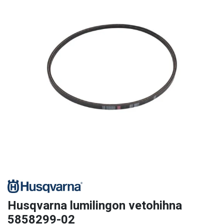
Husqvarna lumilingon vetohihna
5858299-02