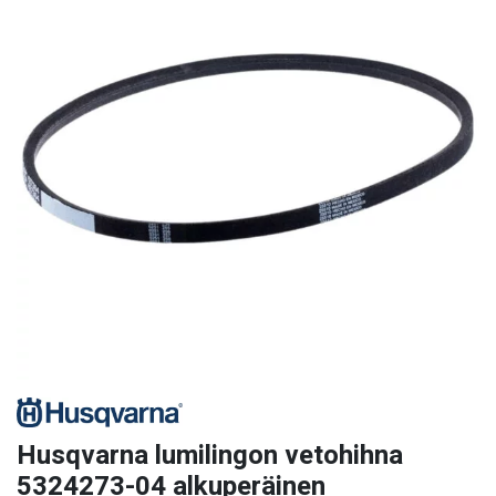
Husqvarna lumilingon vetohihna
5324273-04 alkuperäinen