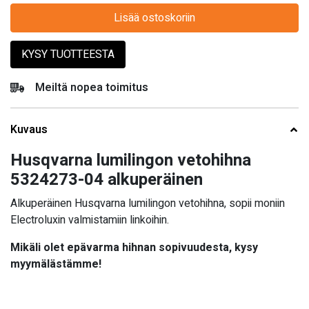
Lisää ostoskoriin
KYSY TUOTTEESTA
Meiltä nopea toimitus
Kuvaus
Husqvarna lumilingon vetohihna
5324273-04 alkuperäinen
Alkuperäinen Husqvarna lumilingon vetohihna, sopii moniin
Electroluxin valmistamiin linkoihin.
Mikäli olet epävarma hihnan sopivuudesta, kysy
myymälästämme!