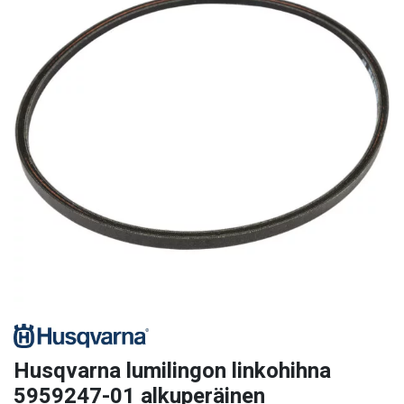
Husqvarna lumilingon linkohihna
5959247-01 alkuperäinen