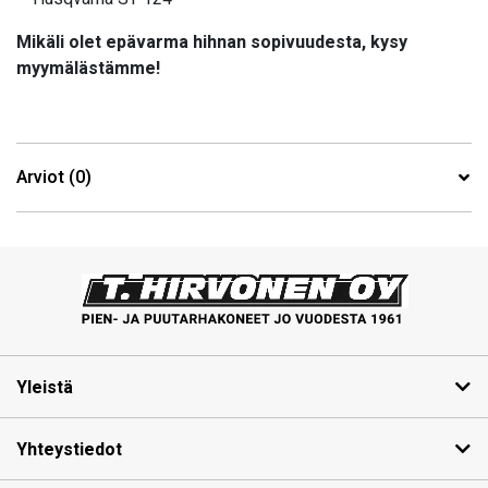
Mikäli olet epävarma hihnan sopivuudesta, kysy
myymälästämme!
Arviot (0)
Yleistä
Yhteystiedot