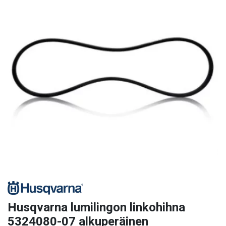
Husqvarna lumilingon linkohihna
5324080-07 alkuperäinen