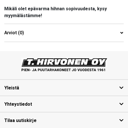
Mikäli olet epävarma hihnan sopivuudesta, kysy
myymälästämme!
Arviot (0)
Yleistä
Yhteystiedot
Tilaa uutiskirje