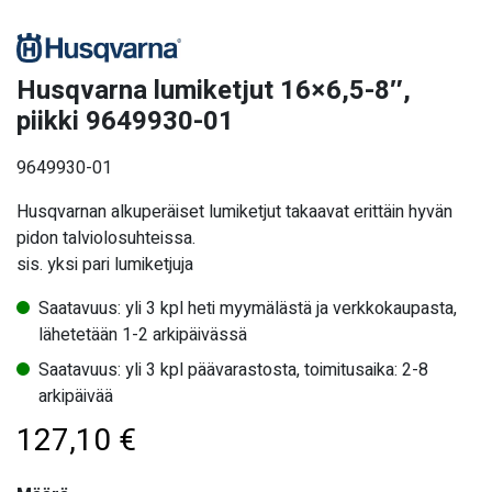
Husqvarna lumiketjut 16×6,5-8″,
piikki 9649930-01
9649930-01
Husqvarnan alkuperäiset lumiketjut takaavat erittäin hyvän
pidon talviolosuhteissa.
sis. yksi pari lumiketjuja
Saatavuus: yli 3 kpl heti myymälästä ja verkkokaupasta,
lähetetään 1-2 arkipäivässä
Saatavuus: yli 3 kpl päävarastosta, toimitusaika: 2-8
arkipäivää
127,10
€