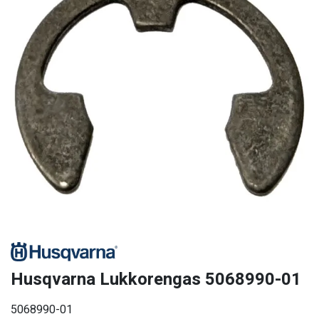
Husqvarna Lukkorengas 5068990-01
5068990-01