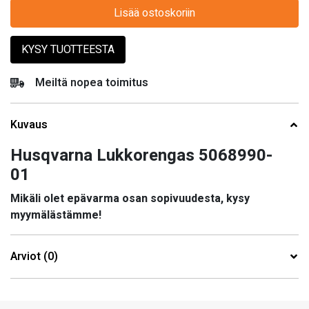
Lisää ostoskoriin
KYSY TUOTTEESTA
Meiltä nopea toimitus
Kuvaus
Husqvarna Lukkorengas 5068990-
01
Mikäli olet epävarma osan sopivuudesta, kysy
myymälästämme!
Arviot (0)